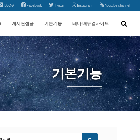
BLOG
Facebook
Twitter
Instagram
Youtube channel
S
게시판샘플
기본기능
테마 매뉴얼사이트
기본기능