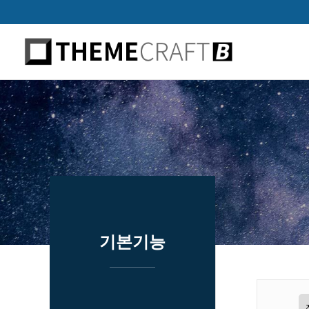
하위분류
하위분류
하위분류
기본기능