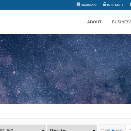
Bookmark
INTRANET
ABOUT
BUSINES
OR
AND