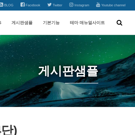
BLOG
Facebook
Twitter
Instagram
Youtube channel
S
게시판샘플
기본기능
테마 매뉴얼사이트
게시판샘플
단)