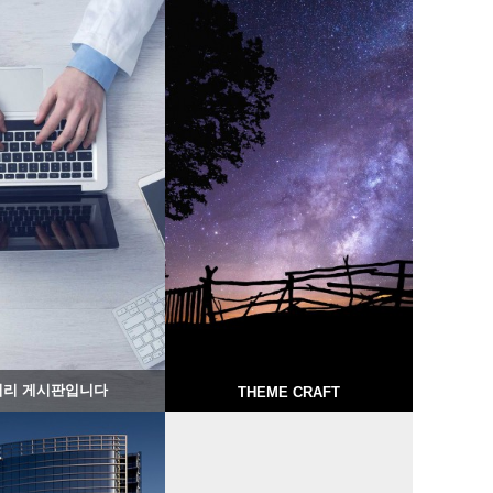
1265
02-07
1320
02-07
웹사이팅
웹사이팅
러리 게시판입니다
THEME CRAFT