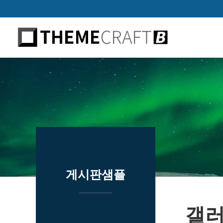
하위분류
하위분류
하위분류
게시판샘플
갤러