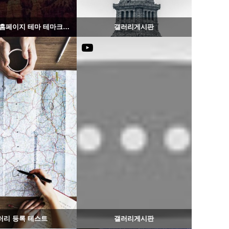
그누보드5 홈페이지 테마 테마크래프트
갤러리게시판
1386
02-07
1389
02-06
웹사이팅
웹사이팅
러리 등록 테스트
갤러리게시판