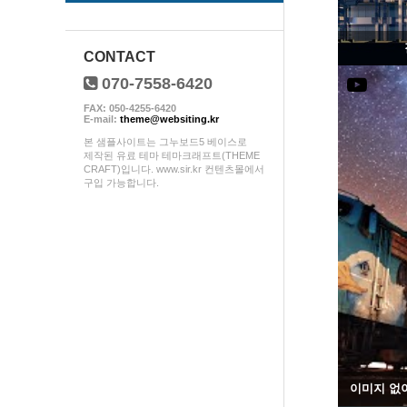
CONTACT
070-7558-6420
FAX: 050-4255-6420
E-mail:
theme@websiting.kr
본 샘플사이트는 그누보드5 베이스로
제작된 유료 테마 테마크래프트(THEME
CRAFT)입니다. www.sir.kr 컨텐츠몰에서
구입 가능합니다.
이미지 없