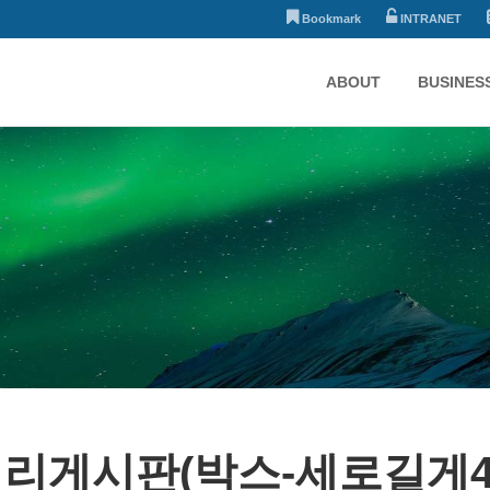
Bookmark
INTRANET
ABOUT
BUSINES
리게시판(박스-세로길게4