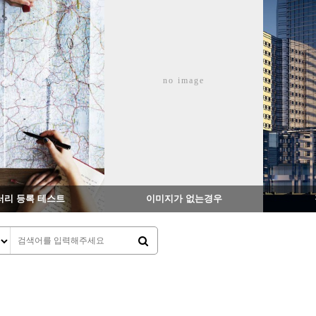
1311
02-07
1351
02-06
no image
웹사이팅
웹사이팅
러리 등록 테스트
이미지가 없는경우