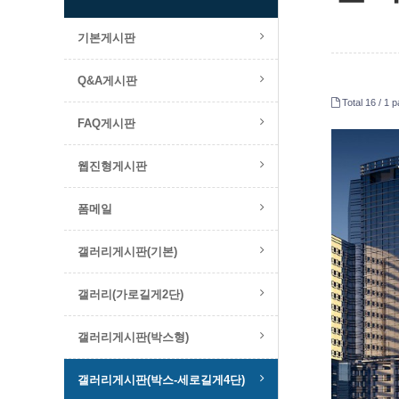
기본게시판
Q&A게시판
Total 16 /
1 p
FAQ게시판
웹진형게시판
폼메일
갤러리게시판(기본)
갤러리(가로길게2단)
갤러리게시판(박스형)
갤러리게시판(박스-세로길게4단)