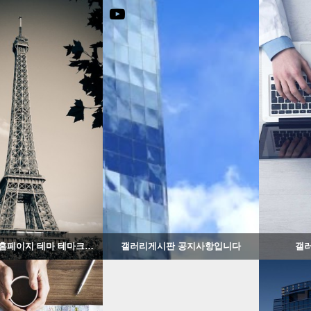
1259
02-07
1340
02-06
웹사이팅
웹사이팅
그누보드5 홈페이지 테마 테마크래프트
갤러리게시판 공지사항입니다
갤