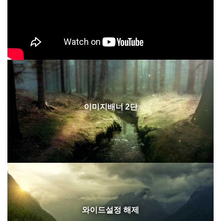
이미지배너 2단
와이드설정 해제