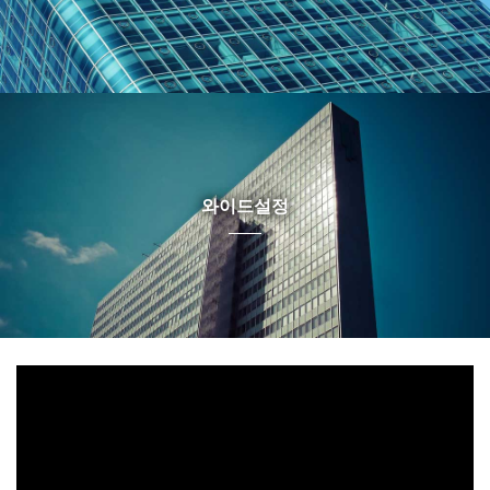
와이드설정