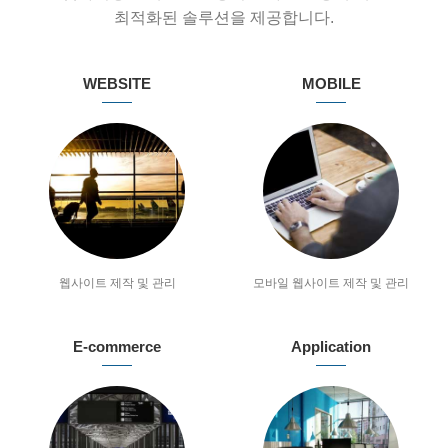
최적화된 솔루션을 제공합니다.
WEBSITE
MOBILE
웹사이트 제작 및 관리
모바일 웹사이트 제작 및 관리
E-commerce
Application