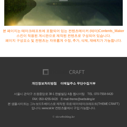
본 페이지는 테마크래프트에 포함되어 있는 컨텐츠메이커 (테마)Contents_Maker
스킨이 적용된 게시판으로 제작된 컨텐츠로 구성되어 있습니다.
페이지 구성요소 및 컨텐츠는 자유롭게 수정, 추가, 삭제, 재배치가 가능합니다.
개인정보처리방침
이메일주소 무단수집거부
서울시 관악구 조원중앙로 38-1 한별빌딩 4층 웹사이팅
TEL: 070-7558-6420
FAX: 050-4255-6420
E-mail: theme@websiting.kr
본 샘플사이트는 그누보드5 베이스로 제작된 유료 테마 테마크래프트(THEME CRAFT)
입니다. www.sir.kr 컨텐츠몰에서 구입 가능합니다.
©
sir.websiting.kr