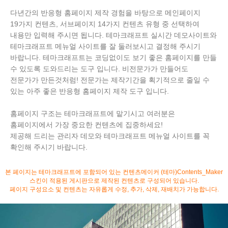
다년간의 반응형 홈페이지 제작 경험을 바탕으로 메인페이지
19가지 컨텐츠, 서브페이지 14가지 컨텐츠 유형 중 선택하여
내용만 입력해 주시면 됩니다. 테마크래프트 실시간 데모사이트와
테마크래프트 메뉴얼 사이트를 잘 둘러보시고 결정해 주시기
바랍니다. 테마크래프트는 코딩없이도 보기 좋은 홈페이지를 만들
수 있도록 도와드리는 도구 입니다. 비전문가가 만들어도
전문가가 만든것처럼! 전문가는 제작기간을 획기적으로 줄일 수
있는 아주 좋은 반응형 홈페이지 제작 도구 입니다.
홈페이지 구조는 테마크래프트에 맡기시고 여러분은
홈페이지에서 가장 중요한 컨텐츠에 집중하세요!
제공해 드리는 관리자 데모와 테마크래프트 메뉴얼 사이트를 꼭
확인해 주시기 바랍니다.
본 페이지는 테마크래프트에 포함되어 있는 컨텐츠메이커 (테마)Contents_Maker
스킨이 적용된 게시판으로 제작된 컨텐츠로 구성되어 있습니다.
페이지 구성요소 및 컨텐츠는 자유롭게 수정, 추가, 삭제, 재배치가 가능합니다.