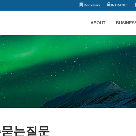
Bookmark
INTRANET
ABOUT
BUSINES
주묻는질문