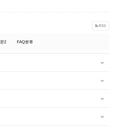
RSS
문2
FAQ분류