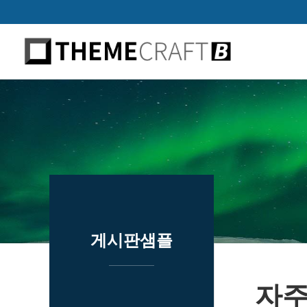
하위분류
하위분류
하위분류
게시판샘플
자