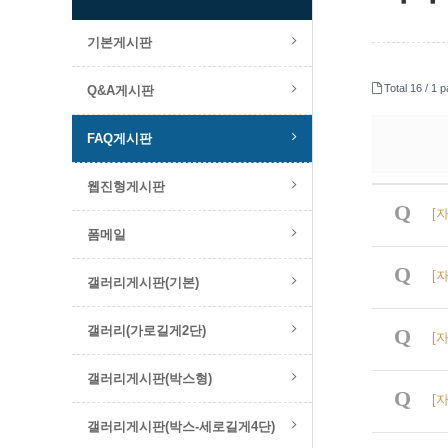
기본게시판
Total 16 /
1 p
Q&A게시판
FAQ게시판
웹진형게시판
Q
[
폼메일
Q
[
갤러리게시판(기본)
갤러리(가로길게2단)
Q
[
갤러리게시판(박스형)
Q
[
갤러리게시판(박스-세로길게4단)