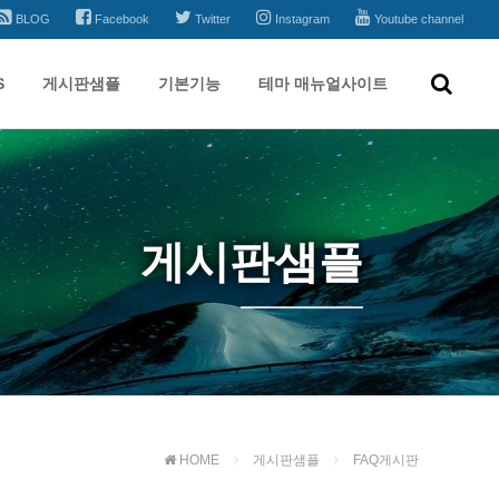
BLOG
Facebook
Twitter
Instagram
Youtube channel
S
게시판샘플
기본기능
테마 매뉴얼사이트
게시판샘플
HOME
게시판샘플
FAQ게시판