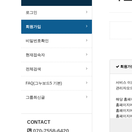
로그인
회원가입
비밀번호확인
현재접속자
회원가
전체검색
FAQ(그누보드5 기본)
그룹최신글
CONTACT
070-7558-6420