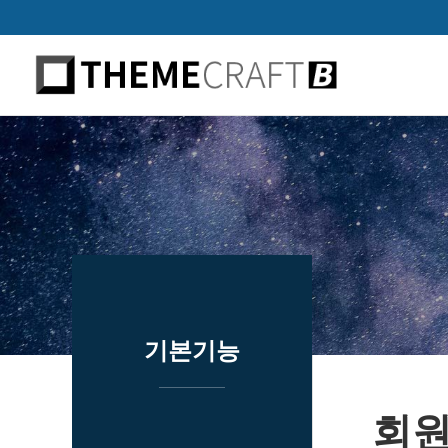
하위분류
하위분류
하위분류
기본기능
회