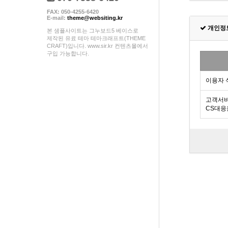
FAX: 050-4255-6420
E-mail:
theme@websiting.kr
개인정
본 샘플사이트는 그누보드5 베이스로
제작된 유료 테마 테마크래프트(THEME
CRAFT)입니다. www.sir.kr 컨텐츠몰에서
구입 가능합니다.
이용자 
고객서비
CS대응