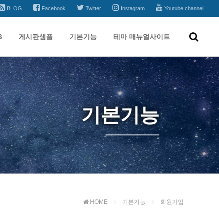
BLOG
Facebook
Twitter
Instagram
Youtube channel
S
게시판샘플
기본기능
테마 매뉴얼사이트
기본기능
HOME
기본기능
회원가입