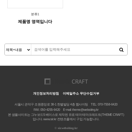
분류1
제품명 영역입니다
개인정보처리방침
이메일주소 무단수집거부
서울시 관악구 조원중앙로 38-1 한별빌딩 4층 웹사이팅
TEL: 070-7558-6420
FAX: 050-4255-6420
E-mail: theme@websiting.kr
본 샘플사이트는 그누보드5 베이스로 제작된 유료 테마 테마크래프트(THEME CRAFT)
입니다. www.sir.kr 컨텐츠몰에서 구입 가능합니다.
©
sir.websiting.kr