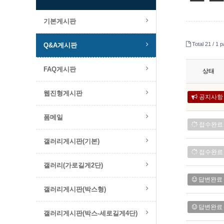
기본게시판
Total 21 /
1 p
Q&A게시판
FAQ게시판
상태
웹진형게시판
공지사항
폼메일
접수완료
갤러리게시판(기본)
접수완료
갤러리(가로길게2단)
답변완료
갤러리게시판(박스형)
답변완료
갤러리게시판(박스-세로길게4단)