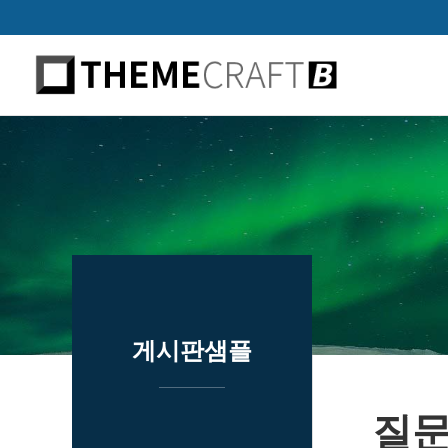
하위분류
하위분류
하위분류
게시판샘플
질