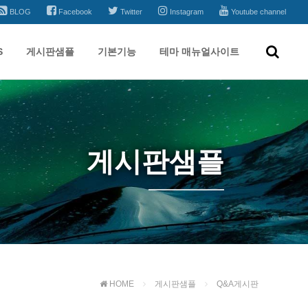
BLOG
Facebook
Twitter
Instagram
Youtube channel
S
게시판샘플
기본기능
테마 매뉴얼사이트
게시판샘플
HOME
게시판샘플
Q&A게시판