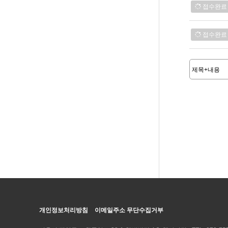
접수완료
접수완료
맨끝
개인정보처리방침
이메일주소 무단수집거부