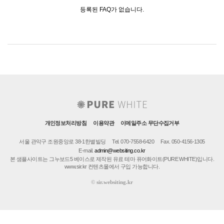
등록된 FAQ가 없습니다.
개인정보처리방침
이용약관
이메일주소 무단수집거부
서울 관악구 조원중앙로 38-1한별빌딩
Tel. 070-7558-6420
Fax. 050-4156-1305
E-mail.
admin@websiting.co.kr
본 샘플사이트는 그누보드5 베이스로 제작된 유료 테마 퓨어화이트(PURE WHITE)입니다.
www.sir.kr 컨텐츠몰에서 구입 가능합니다.
©
sir.websiting.kr