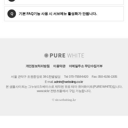
Q
기본 FAQ기능 사용 시 서브메뉴 활성화가 안됩니다.
개인정보처리방침
이용약관
이메일주소 무단수집거부
서울 관악구 조원중앙로 38-1한별빌딩
Tel. 070-7558-6420
Fax. 050-4156-1305
E-mail.
admin@websiting.co.kr
본 샘플사이트는 그누보드5 베이스로 제작된 유료 테마 퓨어화이트(PURE WHITE)입니다.
www.sir.kr 컨텐츠몰에서 구입 가능합니다.
©
sir.websiting.kr