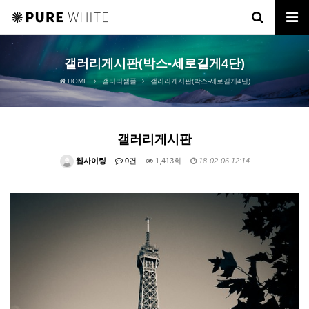
갤러리게시판(박스-세로길게4단)
HOME
갤러리샘플
갤러리게시판(박스-세로길게4단)
갤러리게시판
웹사이팅
0건
1,413회
18-02-06 12:14