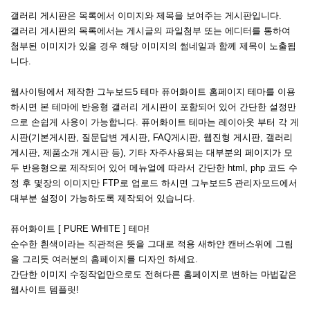
갤러리 게시판은 목록에서 이미지와 제목을 보여주는 게시판입니다.
갤러리 게시판의 목록에서는 게시글의 파일첨부 또는 에디터를 통하여
첨부된 이미지가 있을 경우 해당 이미지의 썸네일과 함께 제목이 노출됩
니다.
웹사이팅에서 제작한 그누보드5 테마 퓨어화이트 홈페이지 테마를 이용
하시면 본 테마에 반응형 갤러리 게시판이 포함되어 있어 간단한 설정만
으로 손쉽게 사용이 가능합니다. 퓨어화이트 테마는 레이아웃 부터 각 게
시판(기본게시판, 질문답변 게시판, FAQ게시판, 웹진형 게시판, 갤러리
게시판, 제품소개 게시판 등), 기타 자주사용되는 대부분의 페이지가 모
두 반응형으로 제작되어 있어 메뉴얼에 따라서 간단한 html, php 코드 수
정 후 몇장의 이미지만 FTP로 업로드 하시면 그누보드5 관리자모드에서
대부분 설정이 가능하도록 제작되어 있습니다.
퓨어화이트 [ PURE WHITE ] 테마!
순수한 흰색이라는 직관적은 뜻을 그대로 적용 새하얀 캔버스위에 그림
을 그리듯 여러분의 홈페이지를 디자인 하세요.
간단한 이미지 수정작업만으로도 전혀다른 홈페이지로 변하는 마법같은
웹사이트 템플릿!