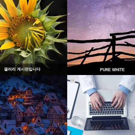
1774
02-07
1429
02-07
웹사이팅
웹사이팅
갤러리 게시판입니다
PURE WHITE
H
1199
02-07
1026
02-06
웹사이팅
웹사이팅