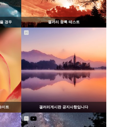
을 경우
갤러리 등록 테스트
H
1219
02-07
웹사이팅
화이트
갤러리게시판 공지사항입니다
H