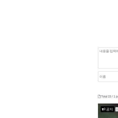
Total 15 /
1 p
공지