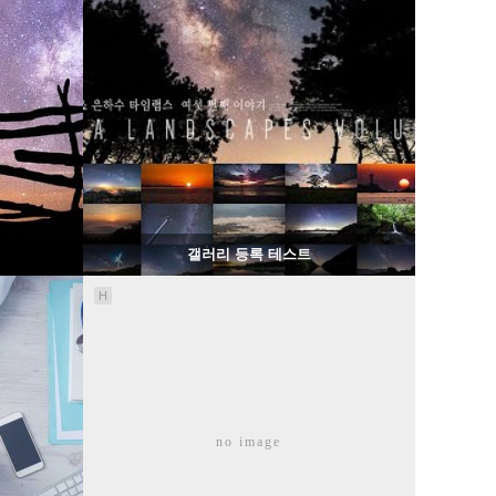
1356
02-06
웹사이팅
갤러리 등록 테스트
H
1140
02-07
no image
웹사이팅