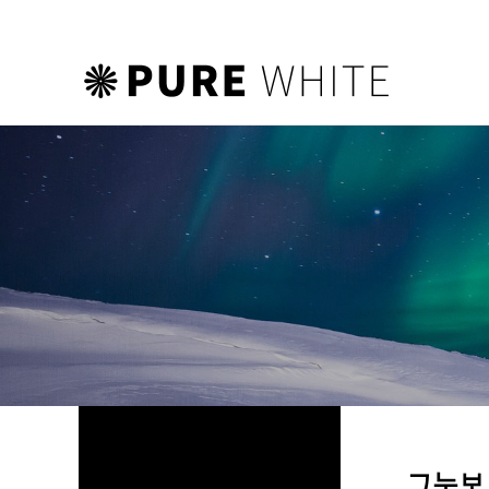
하위분류
하위분류
하위분류
그누보