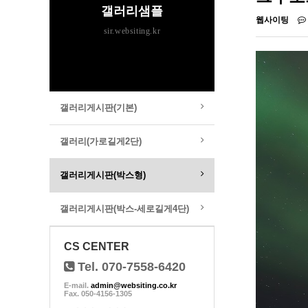
갤러리샘플
웹사이팅
sir.websiting.kr
갤러리게시판(기본)
갤러리(가로길게2단)
갤러리게시판(박스형)
갤러리게시판(박스-세로길게4단)
CS CENTER
Tel. 070-7558-6420
E-mail.
admin@websiting.co.kr
Fax. 050-4156-1305