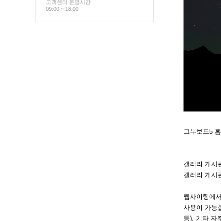
고객센터 운영시간
09:00 ~ 18:00
그누보드5 
갤러리 게시
갤러리 게시
웹사이팅에서
사용이 가능합
등), 기타 