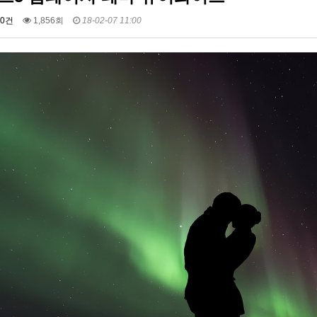
0건
1,856회
18-02-07 11:00