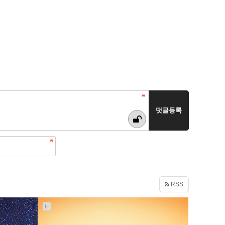
RSS
H