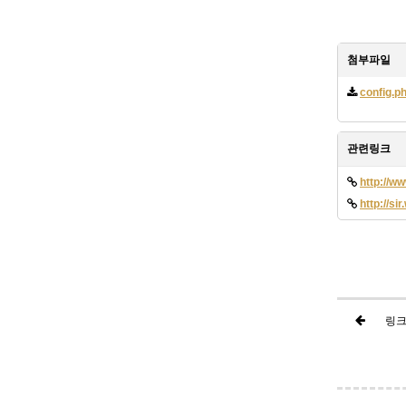
첨부파일
config.p
관련링크
http://w
http://si
링크