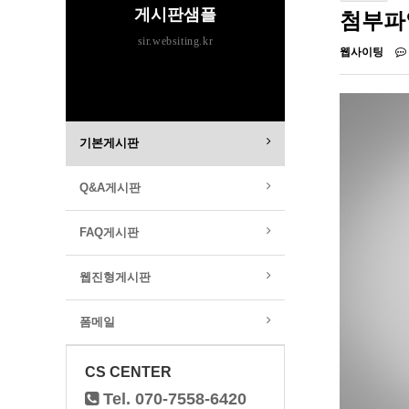
게시판샘플
첨부파
sir.websiting.kr
웹사이팅
기본게시판
Q&A게시판
FAQ게시판
웹진형게시판
폼메일
CS CENTER
Tel. 070-7558-6420