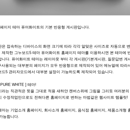
홈페이지 테마 퓨어화이트의 기본 반응형 게시판입니다.
판은 접속하는 디바이스의 화면 크기에 따라 각각 알맞은 사이즈로 자동으로 변
 제작한 그누보드5 테마 퓨어화이트 홈페이지 테마를 이용하시면 본 테마에 
니다. 퓨어화이트 테마는 레이아웃 부터 각 게시판(기본게시판, 질문답변 게시
자주사용되는 대부분의 페이지가 모두 반응형으로 제작되어 있어 메뉴얼에 따라서 간단
보드5 관리자모드에서 대부분 설정이 가능하도록 제작되어 있습니다.
URE WHITE ] 테마!
이라는 직관적은 뜻을 그대로 적용 새하얀 캔버스위에 그림을 그리듯 여러분의
지 수정작업만으로도 전혀다른 홈페이지로 변하는 마법같은 웹사이트 템플릿!
마는 기업소개 홈페이지, 회사소개 홈페이지, 음식점 홈페이지, 제품소개형 
 가능합니다.