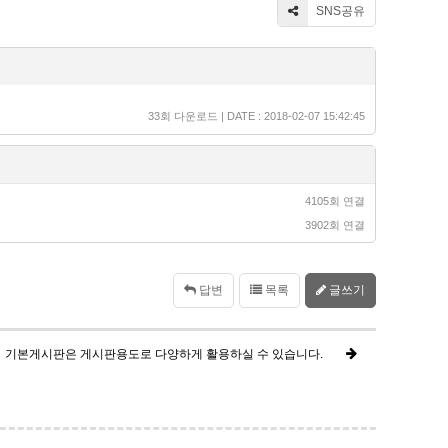
SNS공유
33회 다운로드 | DATE : 2018-02-07 15:42:45
4105회 연결
3902회 연결
답변
목록
글쓰기
기본게시판은 게시판용도로 다양하게 활용하실 수 있습니다.