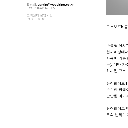
E-mail.
admin@websiting.co.kr
Fax. 050-4156-1305
고객센터 운영시간
09:00 ~ 18:00
그누보드5 
반응형 게시
웹사이팅에서
사용이 가능합
등), 기타 
하시면 그누
퓨어화이트 [ P
순수한 흰색
간단한 이미
퓨어화이트 테
로의 변화가