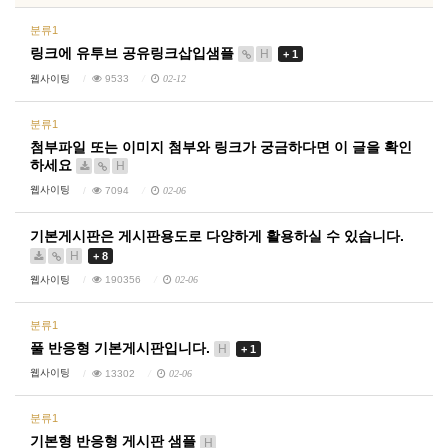
분류1
링크에 유투브 공유링크삽입샘플
H
+ 1
웹사이팅
9533
02-12
분류1
첨부파일 또는 이미지 첨부와 링크가 궁금하다면 이 글을 확인
하세요
H
웹사이팅
7094
02-06
기본게시판은 게시판용도로 다양하게 활용하실 수 있습니다.
H
+ 8
웹사이팅
190356
02-06
분류1
풀 반응형 기본게시판입니다.
H
+ 1
웹사이팅
13302
02-06
분류1
기본형 반응형 게시판 샘플
H