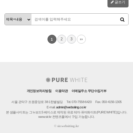
글쓰기
2
3
1
개인정보처리방침
이용약관
이메일주소 무단수집거부
서울 관악구 조원중앙로 38-1한별빌딩
Tel. 070-7558-6420
Fax. 050-4156-1305
E-mail.
admin@websiting.co.kr
본 샘플사이트는 그누보드5 베이스로 제작된 유료 테마 퓨어화이트(PURE WHITE)입니다.
www.sir.kr 컨텐츠몰에서 구입 가능합니다.
©
sir.websiting.kr