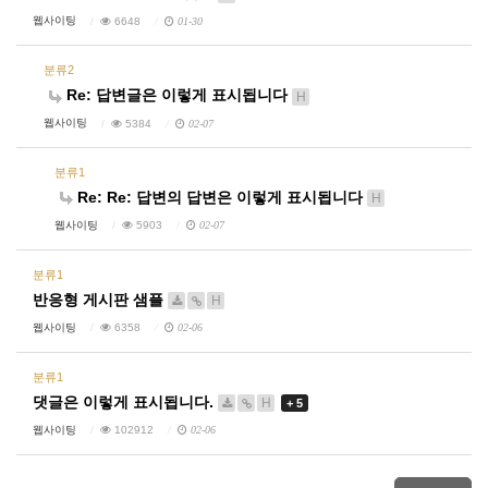
웹사이팅
6648
01-30
분류2
Re: 답변글은 이렇게 표시됩니다
H
웹사이팅
5384
02-07
분류1
Re: Re: 답변의 답변은 이렇게 표시됩니다
H
웹사이팅
5903
02-07
분류1
반응형 게시판 샘플
H
웹사이팅
6358
02-06
분류1
댓글은 이렇게 표시됩니다.
H
+ 5
웹사이팅
102912
02-06