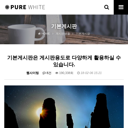
기본게시판
HOME
게시판샘플
기본게시판
기본게시판은 게시판용도로 다양하게 활용하실 수
있습니다.
웹사이팅
8건
190,338회
18-02-06 15:21