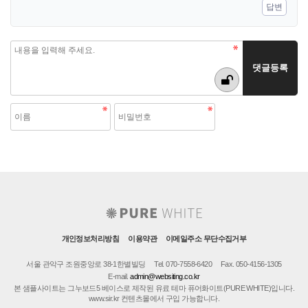
답변
개인정보처리방침
이용약관
이메일주소 무단수집거부
서울 관악구 조원중앙로 38-1한별빌딩
Tel. 070-7558-6420
Fax. 050-4156-1305
E-mail.
admin@websiting.co.kr
본 샘플사이트는 그누보드5 베이스로 제작된 유료 테마 퓨어화이트(PURE WHITE)입니다.
www.sir.kr 컨텐츠몰에서 구입 가능합니다.