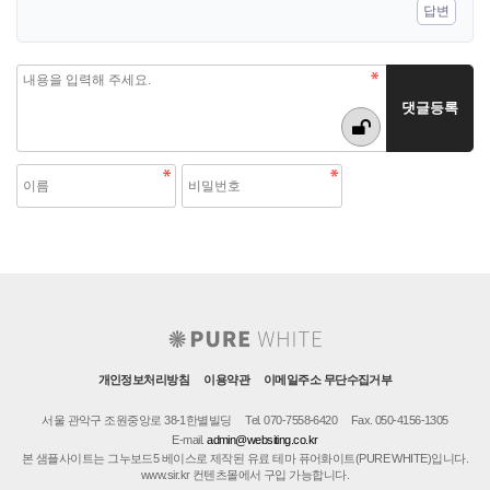
답변
개인정보처리방침
이용약관
이메일주소 무단수집거부
서울 관악구 조원중앙로 38-1한별빌딩
Tel. 070-7558-6420
Fax. 050-4156-1305
E-mail.
admin@websiting.co.kr
본 샘플사이트는 그누보드5 베이스로 제작된 유료 테마 퓨어화이트(PURE WHITE)입니다.
www.sir.kr 컨텐츠몰에서 구입 가능합니다.