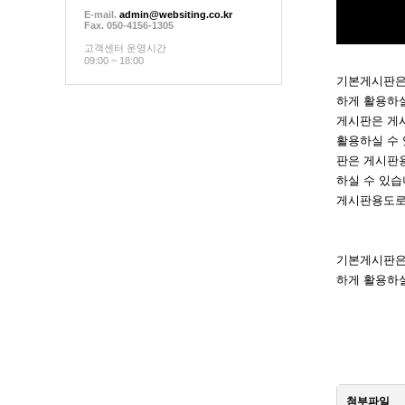
E-mail.
admin@websiting.co.kr
Fax. 050-4156-1305
고객센터 운영시간
09:00 ~ 18:00
기본게시판은
하게 활용하
게시판은 게
활용하실 수
판은 게시판
하실 수 있
게시판용도로
기본게시판은
하게 활용하
첨부파일