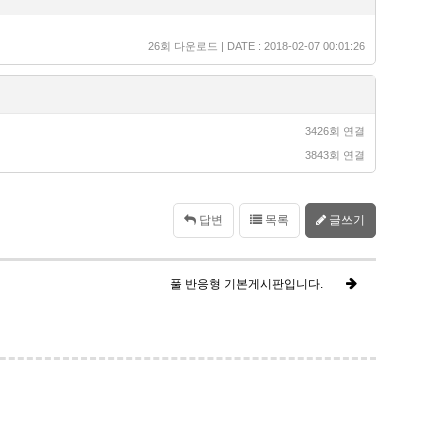
26회 다운로드 | DATE : 2018-02-07 00:01:26
3426회 연결
3843회 연결
답변
목록
글쓰기
풀 반응형 기본게시판입니다.