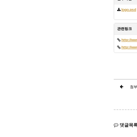
logo.psd
관련링크
http://w
http://w
첨부
댓글목