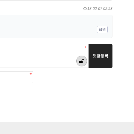
18-02-07 02:53
답변