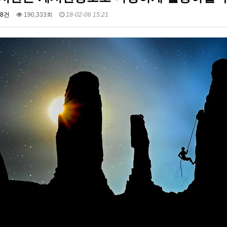
8건
190,333회
18-02-06 15:21