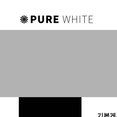
하위분류
하위분류
하위분류
기본게