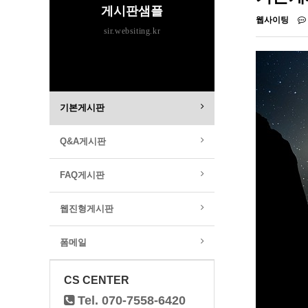
게시판샘플
웹사이팅
sir.websiting.kr
기본게시판
Q&A게시판
FAQ게시판
웹진형게시판
폼메일
CS CENTER
Tel. 070-7558-6420